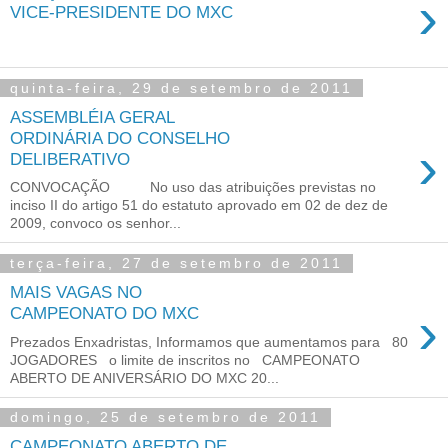
›
VICE-PRESIDENTE DO MXC
quinta-feira, 29 de setembro de 2011
ASSEMBLÉIA GERAL
ORDINÁRIA DO CONSELHO
›
DELIBERATIVO
CONVOCAÇÃO No uso das atribuições previstas no
inciso II do artigo 51 do estatuto aprovado em 02 de dez de
2009, convoco os senhor...
terça-feira, 27 de setembro de 2011
MAIS VAGAS NO
›
CAMPEONATO DO MXC
Prezados Enxadristas, Informamos que aumentamos para 80
JOGADORES o limite de inscritos no CAMPEONATO
ABERTO DE ANIVERSÁRIO DO MXC 20...
domingo, 25 de setembro de 2011
CAMPEONATO ABERTO DE