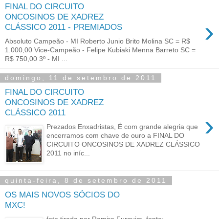
FINAL DO CIRCUITO
ONCOSINOS DE XADREZ
›
CLÁSSICO 2011 - PREMIADOS
Absoluto Campeão - MI Roberto Junio Brito Molina SC = R$
1.000,00 Vice-Campeão - Felipe Kubiaki Menna Barreto SC =
R$ 750,00 3º - MI ...
domingo, 11 de setembro de 2011
FINAL DO CIRCUITO
ONCOSINOS DE XADREZ
CLÁSSICO 2011
›
Prezados Enxadristas, É com grande alegria que
encerramos com chave de ouro a FINAL DO
CIRCUITO ONCOSINOS DE XADREZ CLÁSSICO
2011 no iníc...
quinta-feira, 8 de setembro de 2011
OS MAIS NOVOS SÓCIOS DO
MXC!
foto tirada por Ramiro Furquim, fonte: