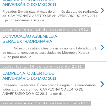
›
ANIVERSÁRIO DO MXC 2011
Prezados Enxadristas, A mais de um mês da data de realização
do CAMPEONATO ABERTO DE ANIVERSÁRIO DO MXC 2011
, já consolidamos a lista co...
segunda-feira, 19 de setembro de 2011
CONVOCAÇÃO ASSEMBLÉIA
›
GERAL EXTRAORDINÁRIA
No uso das atribuições previstas no item I do artigo 51
do estatuto, convoco os associados do Metrópole Xadrez
Clube para uma As...
sexta-feira, 16 de setembro de 2011
CAMPEONATO ABERTO DE
›
ANIVERSÁRIO DO MXC 2011
Prezados Enxadristas, É com grande alegria que convidamos
todos a participarem do CAMPEONATO ABERTO DE
ANIVERSÁRIO DO MXC 2011 , a ser dis...
segunda-feira, 12 de setembro de 2011