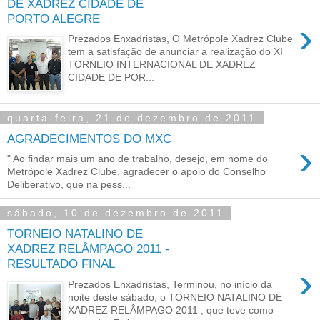
DE XADREZ CIDADE DE
PORTO ALEGRE
›
Prezados Enxadristas, O Metrópole Xadrez Clube
tem a satisfação de anunciar a realização do XI
TORNEIO INTERNACIONAL DE XADREZ
CIDADE DE POR...
quarta-feira, 21 de dezembro de 2011
AGRADECIMENTOS DO MXC
›
" Ao findar mais um ano de trabalho, desejo, em nome do
Metrópole Xadrez Clube, agradecer o apoio do Conselho
Deliberativo, que na pess...
sábado, 10 de dezembro de 2011
TORNEIO NATALINO DE
XADREZ RELÂMPAGO 2011 -
RESULTADO FINAL
›
Prezados Enxadristas, Terminou, no início da
noite deste sábado, o TORNEIO NATALINO DE
XADREZ RELÂMPAGO 2011 , que teve como