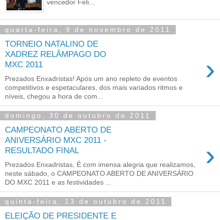
vencedor Feli...
quarta-feira, 9 de novembro de 2011
TORNEIO NATALINO DE
XADREZ RELÂMPAGO DO
›
MXC 2011
Prezados Enxadristas! Após um ano repleto de eventos
competitivos e espetaculares, dos mais variados ritmos e
níveis, chegou a hora de com...
domingo, 30 de outubro de 2011
CAMPEONATO ABERTO DE
ANIVERSÁRIO MXC 2011 -
›
RESULTADO FINAL
Prezados Enxadristas, É com imensa alegria que realizamos,
neste sábado, o CAMPEONATO ABERTO DE ANIVERSÁRIO
DO MXC 2011 e as festividades ...
quinta-feira, 13 de outubro de 2011
ELEIÇÃO DE PRESIDENTE E