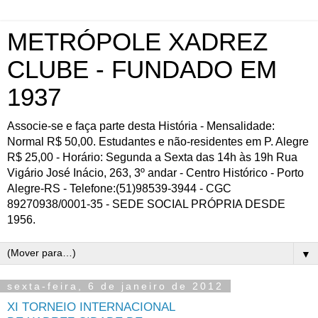
METRÓPOLE XADREZ
CLUBE - FUNDADO EM
1937
Associe-se e faça parte desta História - Mensalidade:
Normal R$ 50,00. Estudantes e não-residentes em P. Alegre
R$ 25,00 - Horário: Segunda a Sexta das 14h às 19h Rua
Vigário José Inácio, 263, 3º andar - Centro Histórico - Porto
Alegre-RS - Telefone:(51)98539-3944 - CGC
89270938/0001-35 - SEDE SOCIAL PRÓPRIA DESDE
1956.
▼
sexta-feira, 6 de janeiro de 2012
XI TORNEIO INTERNACIONAL