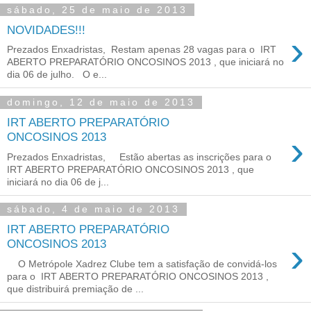
sábado, 25 de maio de 2013
NOVIDADES!!!
›
Prezados Enxadristas, Restam apenas 28 vagas para o IRT
ABERTO PREPARATÓRIO ONCOSINOS 2013 , que iniciará no
dia 06 de julho. O e...
domingo, 12 de maio de 2013
IRT ABERTO PREPARATÓRIO
›
ONCOSINOS 2013
Prezados Enxadristas, Estão abertas as inscrições para o
IRT ABERTO PREPARATÓRIO ONCOSINOS 2013 , que
iniciará no dia 06 de j...
sábado, 4 de maio de 2013
IRT ABERTO PREPARATÓRIO
›
O Metrópole Xadrez Clube tem a satisfação de convidá-los
para o IRT ABERTO PREPARATÓRIO ONCOSINOS 2013 ,
que distribuirá premiação de ...