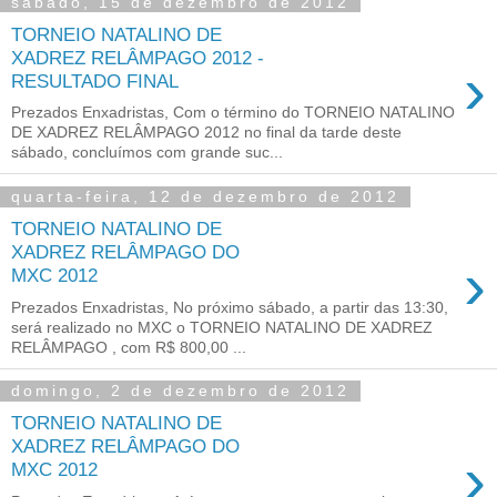
sábado, 15 de dezembro de 2012
TORNEIO NATALINO DE
XADREZ RELÂMPAGO 2012 -
›
RESULTADO FINAL
Prezados Enxadristas, Com o término do TORNEIO NATALINO
DE XADREZ RELÂMPAGO 2012 no final da tarde deste
sábado, concluímos com grande suc...
quarta-feira, 12 de dezembro de 2012
TORNEIO NATALINO DE
XADREZ RELÂMPAGO DO
›
MXC 2012
Prezados Enxadristas, No próximo sábado, a partir das 13:30,
será realizado no MXC o TORNEIO NATALINO DE XADREZ
RELÂMPAGO , com R$ 800,00 ...
domingo, 2 de dezembro de 2012
TORNEIO NATALINO DE
XADREZ RELÂMPAGO DO
›
MXC 2012