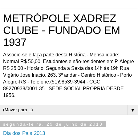
METRÓPOLE XADREZ
CLUBE - FUNDADO EM
1937
Associe-se e faça parte desta História - Mensalidade:
Normal R$ 50,00. Estudantes e não-residentes em P. Alegre
R$ 25,00 - Horário: Segunda a Sexta das 14h às 19h Rua
Vigário José Inácio, 263, 3º andar - Centro Histórico - Porto
Alegre-RS - Telefone:(51)98539-3944 - CGC
89270938/0001-35 - SEDE SOCIAL PRÓPRIA DESDE
1956.
▼
segunda-feira, 29 de julho de 2013
Dia dos Pais 2013