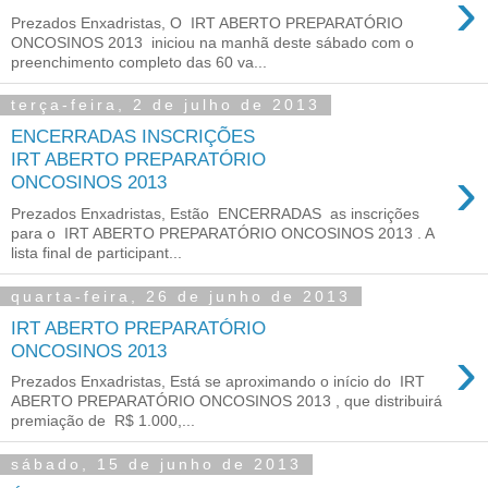
›
Prezados Enxadristas, O IRT ABERTO PREPARATÓRIO
ONCOSINOS 2013 iniciou na manhã deste sábado com o
preenchimento completo das 60 va...
terça-feira, 2 de julho de 2013
ENCERRADAS INSCRIÇÕES
IRT ABERTO PREPARATÓRIO
›
Prezados Enxadristas, Estão ENCERRADAS as inscrições
para o IRT ABERTO PREPARATÓRIO ONCOSINOS 2013 . A
lista final de participant...
quarta-feira, 26 de junho de 2013
IRT ABERTO PREPARATÓRIO
›
ONCOSINOS 2013
Prezados Enxadristas, Está se aproximando o início do IRT
ABERTO PREPARATÓRIO ONCOSINOS 2013 , que distribuirá
premiação de R$ 1.000,...
sábado, 15 de junho de 2013