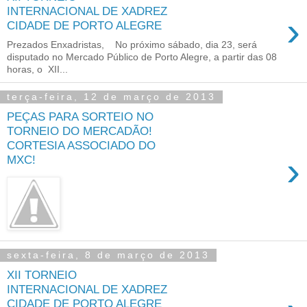
INTERNACIONAL DE XADREZ
›
CIDADE DE PORTO ALEGRE
Prezados Enxadristas, No próximo sábado, dia 23, será
disputado no Mercado Público de Porto Alegre, a partir das 08
horas, o XII...
terça-feira, 12 de março de 2013
PEÇAS PARA SORTEIO NO
TORNEIO DO MERCADÃO!
CORTESIA ASSOCIADO DO
›
MXC!
sexta-feira, 8 de março de 2013
XII TORNEIO
INTERNACIONAL DE XADREZ
CIDADE DE PORTO ALEGRE