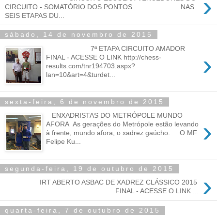
›
CIRCUITO - SOMATÓRIO DOS PONTOS NAS
SEIS ETAPAS DU...
sábado, 14 de novembro de 2015
7ª ETAPA CIRCUITO AMADOR
›
FINAL - ACESSE O LINK http://chess-
results.com/tnr194703.aspx?
lan=10&art=4&turdet...
sexta-feira, 6 de novembro de 2015
ENXADRISTAS DO METRÓPOLE MUNDO
›
AFORA As gerações do Metrópole estão levando
à frente, mundo afora, o xadrez gaúcho. O MF
Felipe Ku...
segunda-feira, 19 de outubro de 2015
›
IRT ABERTO ASBAC DE XADREZ CLÁSSICO 2015
FINAL - ACESSE O LINK ...
quarta-feira, 7 de outubro de 2015