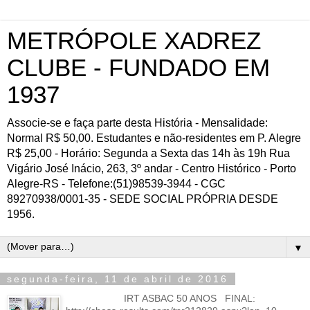
METRÓPOLE XADREZ
CLUBE - FUNDADO EM
1937
Associe-se e faça parte desta História - Mensalidade:
Normal R$ 50,00. Estudantes e não-residentes em P. Alegre
R$ 25,00 - Horário: Segunda a Sexta das 14h às 19h Rua
Vigário José Inácio, 263, 3º andar - Centro Histórico - Porto
Alegre-RS - Telefone:(51)98539-3944 - CGC
89270938/0001-35 - SEDE SOCIAL PRÓPRIA DESDE
1956.
▼
segunda-feira, 11 de abril de 2016
IRT ASBAC 50 ANOS FINAL: