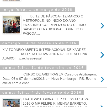
terça-feira, 1 de março de 2016
BLITZ DE PÁSCOA - 12/MARÇO O
›
METRÓPOLE, NO INÍCIO DO ANO
ENXADRÍSTICO, REALIZOU NO ÚLTIMO
SÁBADO O TRADICIONAL TORNEIO DE
PÁSCOA....
domingo, 14 de fevereiro de 2016
›
XIV TORNEIO ABERTO INTERNACIONAL DE XADREZ
DA FESTA DA UVA 2016 NAVEGUE NO LINK
ABAIXO http://chess-resul...
quinta-feira, 11 de fevereiro de 2016
›
CURSO DE ARBITRAGEM Curso de Arbitragem,
Data: 06 e 07 de maio/2016 em Novo Hamburgo - RS. Evento
oficial com a chan...
quinta-feira, 4 de fevereiro de 2016
TRADEWISE GIBRALTER CHESS FESTIVAL
2016 O MF FELIPE K. MENNA BARRETO,