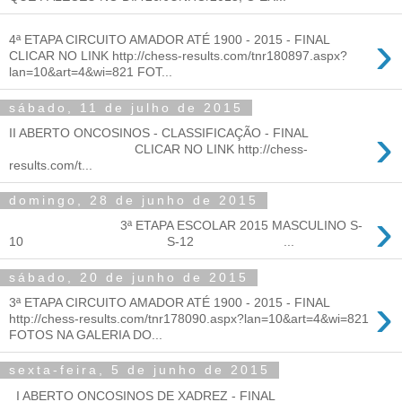
›
4ª ETAPA CIRCUITO AMADOR ATÉ 1900 - 2015 - FINAL
CLICAR NO LINK http://chess-results.com/tnr180897.aspx?
lan=10&art=4&wi=821 FOT...
sábado, 11 de julho de 2015
›
II ABERTO ONCOSINOS - CLASSIFICAÇÃO - FINAL
CLICAR NO LINK http://chess-
results.com/t...
domingo, 28 de junho de 2015
›
3ª ETAPA ESCOLAR 2015 MASCULINO S-
10 S-12 ...
sábado, 20 de junho de 2015
›
3ª ETAPA CIRCUITO AMADOR ATÉ 1900 - 2015 - FINAL
http://chess-results.com/tnr178090.aspx?lan=10&art=4&wi=821
FOTOS NA GALERIA DO...
sexta-feira, 5 de junho de 2015
I ABERTO ONCOSINOS DE XADREZ - FINAL