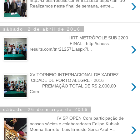
›
http://chess-results.com/tnr212829.aspx?lan=10
Realizamos neste final de semana, entre...
sábado, 2 de abril de 2016
I IRT METRÓPOLE SUB 2200
›
FINAL: http://chess-
results.com/tnr212571.aspx?l...
XV TORNEIO INTERNACIONAL DE XADREZ
›
CIDADE DE PORTO ALEGRE - 2016
PREMIAÇÃO TOTAL DE R$ 2.000,00
Com...
sábado, 26 de março de 2016
IV SP OPEN Com participação de
›
nossos sócios e colaboradores Felipe Kubiak
Menna Barreto. Luis Ernesto Serra Azul F...