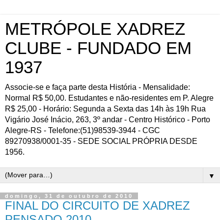
METRÓPOLE XADREZ
CLUBE - FUNDADO EM
1937
Associe-se e faça parte desta História - Mensalidade:
Normal R$ 50,00. Estudantes e não-residentes em P. Alegre
R$ 25,00 - Horário: Segunda a Sexta das 14h às 19h Rua
Vigário José Inácio, 263, 3º andar - Centro Histórico - Porto
Alegre-RS - Telefone:(51)98539-3944 - CGC
89270938/0001-35 - SEDE SOCIAL PRÓPRIA DESDE
1956.
▼
domingo, 31 de outubro de 2010
FINAL DO CIRCUITO DE XADREZ
PENSADO 2010