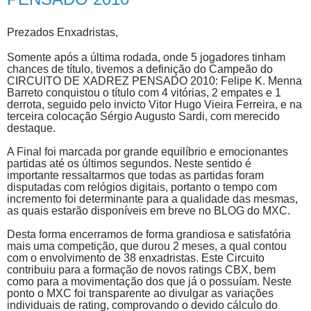
Prezados Enxadristas,
Somente após a última rodada, onde 5 jogadores tinham
chances de título, tivemos a definição do Campeão do
CIRCUITO DE XADREZ PENSADO 2010: Felipe K. Menna
Barreto conquistou o título com 4 vitórias, 2 empates e 1
derrota, seguido pelo invicto Vitor Hugo Vieira Ferreira, e na
terceira colocação Sérgio Augusto Sardi, com merecido
destaque.
A Final foi marcada por grande equilíbrio e emocionantes
partidas até os últimos segundos. Neste sentido é
importante ressaltarmos que todas as partidas foram
disputadas com relógios digitais, portanto o tempo com
incremento foi determinante para a qualidade das mesmas,
as quais estarão disponíveis em breve no BLOG do MXC.
Desta forma encerramos de forma grandiosa e satisfatória
mais uma competição, que durou 2 meses, a qual contou
com o envolvimento de 38 enxadristas. Este Circuito
contribuiu para a formação de novos ratings CBX, bem
como para a movimentação dos que já o possuíam. Neste
ponto o MXC foi transparente ao divulgar as variações
individuais de rating, comprovando o devido cálculo do