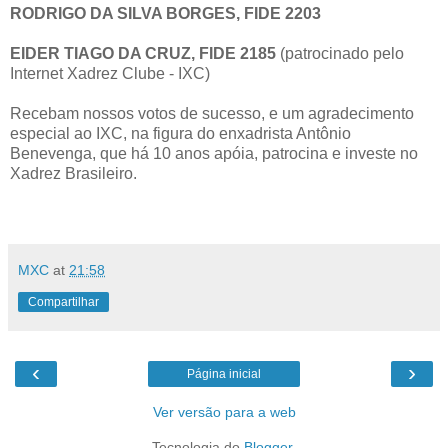
RODRIGO DA SILVA BORGES, FIDE 2203
EIDER TIAGO DA CRUZ, FIDE 2185
(patrocinado pelo
Internet Xadrez Clube - IXC)
Recebam nossos votos de sucesso, e um agradecimento
especial ao IXC, na figura do enxadrista Antônio
Benevenga, que há 10 anos apóia, patrocina e investe no
Xadrez Brasileiro.
MXC
at
21:58
Compartilhar
‹
›
Página inicial
Ver versão para a web
Tecnologia do
Blogger
.