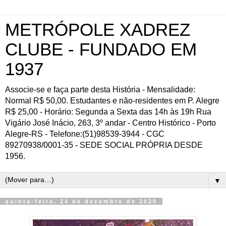
METRÓPOLE XADREZ
CLUBE - FUNDADO EM
1937
Associe-se e faça parte desta História - Mensalidade:
Normal R$ 50,00. Estudantes e não-residentes em P. Alegre
R$ 25,00 - Horário: Segunda a Sexta das 14h às 19h Rua
Vigário José Inácio, 263, 3º andar - Centro Histórico - Porto
Alegre-RS - Telefone:(51)98539-3944 - CGC
89270938/0001-35 - SEDE SOCIAL PRÓPRIA DESDE
1956.
▼
quinta-feira, 24 de dezembro de 2020