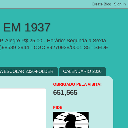
EM 1937
P. Alegre R$ 25,00 - Horário: Segunda a Sexta
e:(51)98539-3944 - CGC 89270938/0001-35 - SEDE
PA ESCOLAR 2026-FOLDER
CALENDÁRIO 2026
OBRIGADO PELA VISITA!
651,565
FIDE