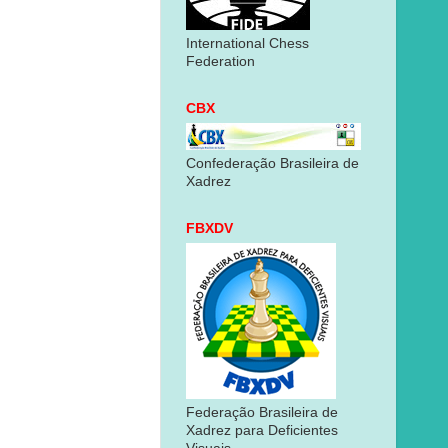
International Chess
Federation
CBX
Confederação Brasileira de
Xadrez
FBXDV
Federação Brasileira de
Xadrez para Deficientes