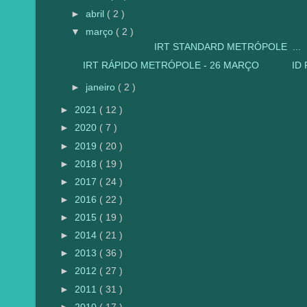
►
abril
( 2 )
▼
março
( 2 )
IRT STANDARD METRÓPOLE ...
IRT RÁPIDO METRÓPOLE - 26 MARÇO ID FI
►
janeiro
( 2 )
►
2021
( 12 )
►
2020
( 7 )
►
2019
( 20 )
►
2018
( 19 )
►
2017
( 24 )
►
2016
( 22 )
►
2015
( 19 )
►
2014
( 21 )
►
2013
( 36 )
►
2012
( 27 )
►
2011
( 31 )