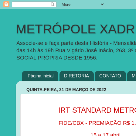
METRÓPOLE XADRE
Associe-se e faça parte desta História - Mensal
das 14h às 19h Rua Vigário José Inácio, 263, 3º
SOCIAL PRÓPRIA DESDE 1956.
Página inicial
DIRETORIA
CONTATO
M
QUINTA-FEIRA, 31 DE MARÇO DE 2022
IRT STANDARD MET
FIDE/CBX - PREMIAÇÃO R$ 1.5
15 a 17 abril