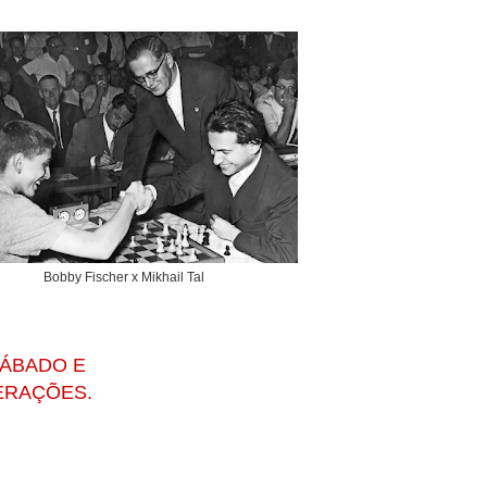
Bobby Fischer x Mikhail Tal
SÁBADO E
ERAÇÕES.