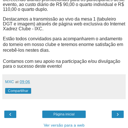
evento, ao custo diário de R$ 90,00 o quarto individual e R$
110,00 o quarto duplo.
Destacamos a transmissão ao vivo da mesa 1 (tabuleiro
DGT e imagem) através de página web exclusiva do Internet
Xadrez Clube - IXC.
Estão todos convidados para acompanharem o andamento
do torneio em nosso clube e teremos enorme satisfação em
recebê-los nestes dias.
Contamos com seu apoio na participação e/ou divulgação
para o sucesso deste evento!
MXC
at
09:06
Compartilhar
‹
›
Página inicial
Ver versão para a web