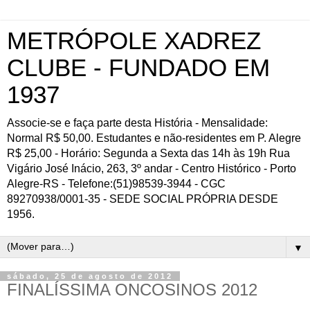
METRÓPOLE XADREZ
CLUBE - FUNDADO EM
1937
Associe-se e faça parte desta História - Mensalidade:
Normal R$ 50,00. Estudantes e não-residentes em P. Alegre
R$ 25,00 - Horário: Segunda a Sexta das 14h às 19h Rua
Vigário José Inácio, 263, 3º andar - Centro Histórico - Porto
Alegre-RS - Telefone:(51)98539-3944 - CGC
89270938/0001-35 - SEDE SOCIAL PRÓPRIA DESDE
1956.
▼
sábado, 25 de agosto de 2012
FINALÍSSIMA ONCOSINOS 2012