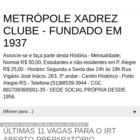
METRÓPOLE XADREZ
CLUBE - FUNDADO EM
1937
Associe-se e faça parte desta História - Mensalidade:
Normal R$ 50,00. Estudantes e não-residentes em P. Alegre
R$ 25,00 - Horário: Segunda a Sexta das 14h às 19h Rua
Vigário José Inácio, 263, 3º andar - Centro Histórico - Porto
Alegre-RS - Telefone:(51)98539-3944 - CGC
89270938/0001-35 - SEDE SOCIAL PRÓPRIA DESDE
1956.
▼
quinta-feira, 30 de maio de 2013
ÚLTIMAS 11 VAGAS PARA O IRT
ABERTO PREPARATÓRIO