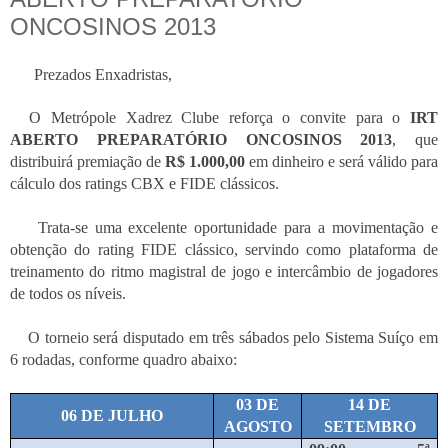
Prezados Enxadristas,
O Metrópole Xadrez Clube reforça o convite para o
IRT
ABERTO PREPARATÓRIO ONCOSINOS 2013
, que
distribuirá premiação de
R$ 1.000,00
em dinheiro e será válido para
cálculo dos ratings CBX e FIDE clássicos.
Trata-se uma excelente oportunidade para a movimentação e
obtenção do rating FIDE clássico, servindo como plataforma de
treinamento do ritmo magistral de jogo e intercâmbio de jogadores
de todos os níveis.
O torneio será disputado em três sábados pelo Sistema Suíço em
6 rodadas, conforme quadro abaixo:
03 DE
14 DE
06 DE JULHO
AGOSTO
SETEMBRO