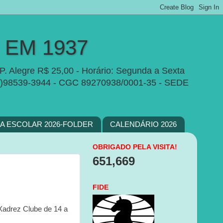
EM 1937
P. Alegre R$ 25,00 - Horário: Segunda a Sexta
e:(51)98539-3944 - CGC 89270938/0001-35 - SEDE
PA ESCOLAR 2026-FOLDER
CALENDÁRIO 2026
OBRIGADO PELA VISITA!
651,669
FIDE
 Xadrez Clube de 14 a