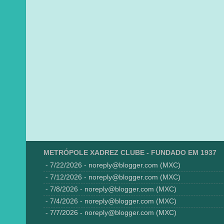
METRÓPOLE XADREZ CLUBE - FUNDADO EM 1937
- 7/22/2026
- noreply@blogger.com (MXC)
- 7/12/2026
- noreply@blogger.com (MXC)
- 7/8/2026
- noreply@blogger.com (MXC)
- 7/4/2026
- noreply@blogger.com (MXC)
- 7/7/2026
- noreply@blogger.com (MXC)