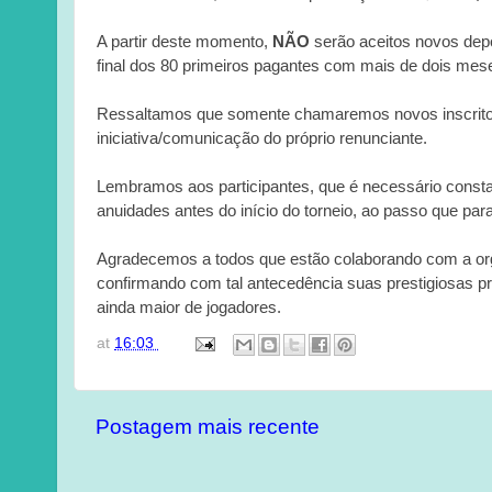
A partir deste momento,
NÃO
serão aceitos novos depó
final dos 80 primeiros pagantes com mais de dois mes
Ressaltamos que somente chamaremos novos inscritos 
iniciativa/comunicação do próprio renunciante.
Lembramos aos participantes, que é necessário consta
anuidades antes do início do torneio, ao passo que para
Agradecemos a todos que estão colaborando com a org
confirmando com tal antecedência suas prestigiosas
ainda maior de jogadores.
at
16:03
Postagem mais recente