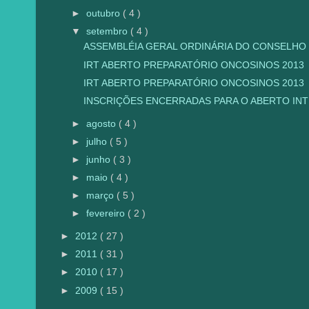
►
outubro
( 4 )
▼
setembro
( 4 )
ASSEMBLÉIA GERAL ORDINÁRIA DO CONSELHO 
IRT ABERTO PREPARATÓRIO ONCOSINOS 2013
IRT ABERTO PREPARATÓRIO ONCOSINOS 2013
INSCRIÇÕES ENCERRADAS PARA O ABERTO INTE
►
agosto
( 4 )
►
julho
( 5 )
►
junho
( 3 )
►
maio
( 4 )
►
março
( 5 )
►
fevereiro
( 2 )
►
2012
( 27 )
►
2011
( 31 )
►
2010
( 17 )
►
2009
( 15 )