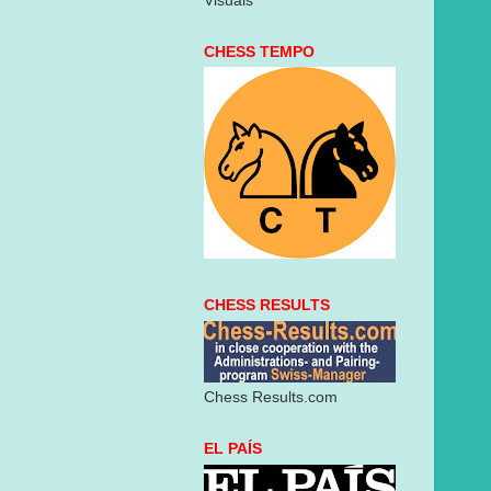
Visuais
CHESS TEMPO
CHESS RESULTS
Chess Results.com
EL PAÍS