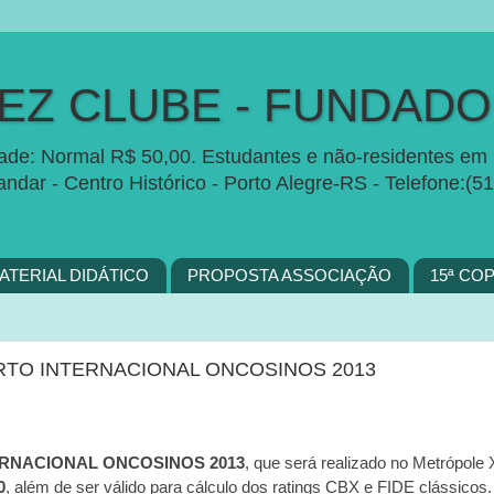
Z CLUBE - FUNDADO 
idade: Normal R$ 50,00. Estudantes e não-residentes em 
 andar - Centro Histórico - Porto Alegre-RS - Telefon
ATERIAL DIDÁTICO
PROPOSTA ASSOCIAÇÃO
15ª CO
RNACIONAL ONCOSINOS 2013
, que será realizado no Metrópole
0
, além de ser válido para cálculo dos ratings CBX e FIDE clássicos.