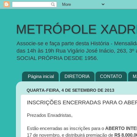
METRÓPOLE XADRE
Associe-se e faça parte desta História - Mensal
das 14h às 19h Rua Vigário José Inácio, 263, 3º
SOCIAL PRÓPRIA DESDE 1956.
Página inicial
DIRETORIA
CONTATO
M
QUARTA-FEIRA, 4 DE SETEMBRO DE 2013
Prezados Enxadristas,
Estão encerradas as inscrições para o
ABERTO INTE
17 de novembro, e distribuirá premiação de
R$ 8.000,0