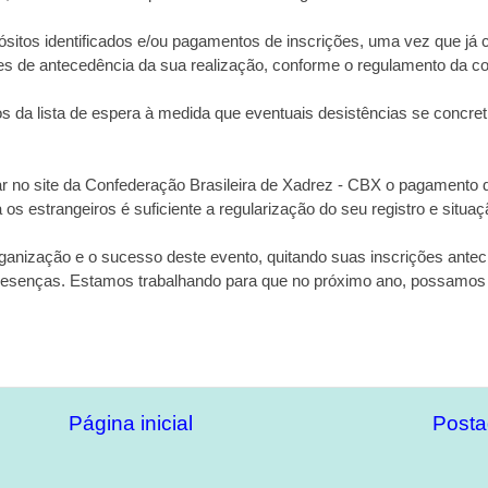
sitos identificados e/ou pagamentos de inscrições, uma vez que já c
es de antecedência da sua realização, conforme o regulamento da c
da lista de espera à
medida que eventuais desistências se concre
r no site da Confederação Brasileira de Xadrez - CBX o pagamento 
 os estrangeiros é suficiente a regularização do seu registro e situaç
anização e o sucesso deste evento, quitando suas inscrições ante
 presenças. Estamos trabalhando para que no próximo ano, possamo
Página inicial
Posta