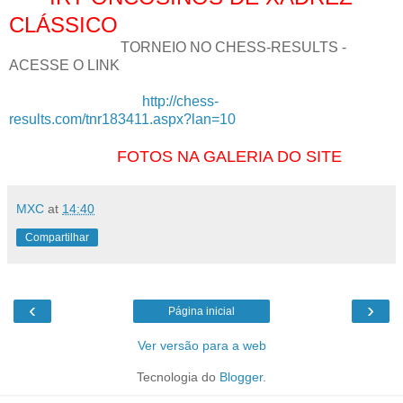
CLÁSSICO
TORNEIO NO CHESS-RESULTS -
ACESSE O LINK
http://chess-
results.com/tnr183411.aspx?lan=10
FOTOS NA GALERIA DO SITE
MXC
at
14:40
Compartilhar
‹
›
Página inicial
Ver versão para a web
Tecnologia do
Blogger
.