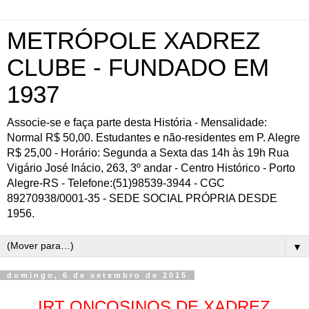
METRÓPOLE XADREZ
CLUBE - FUNDADO EM
1937
Associe-se e faça parte desta História - Mensalidade:
Normal R$ 50,00. Estudantes e não-residentes em P. Alegre
R$ 25,00 - Horário: Segunda a Sexta das 14h às 19h Rua
Vigário José Inácio, 263, 3º andar - Centro Histórico - Porto
Alegre-RS - Telefone:(51)98539-3944 - CGC
89270938/0001-35 - SEDE SOCIAL PRÓPRIA DESDE
1956.
▼
domingo, 6 de setembro de 2015
IRT ONCOSINOS DE XADREZ