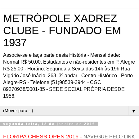
METRÓPOLE XADREZ
CLUBE - FUNDADO EM
1937
Associe-se e faça parte desta História - Mensalidade:
Normal R$ 50,00. Estudantes e não-residentes em P. Alegre
R$ 25,00 - Horário: Segunda a Sexta das 14h às 19h Rua
Vigário José Inácio, 263, 3º andar - Centro Histórico - Porto
Alegre-RS - Telefone:(51)98539-3944 - CGC
89270938/0001-35 - SEDE SOCIAL PRÓPRIA DESDE
1956.
▼
segunda-feira, 18 de janeiro de 2016
FLORIPA CHESS OPEN 2016 -
NAVEGUE PELO LINK