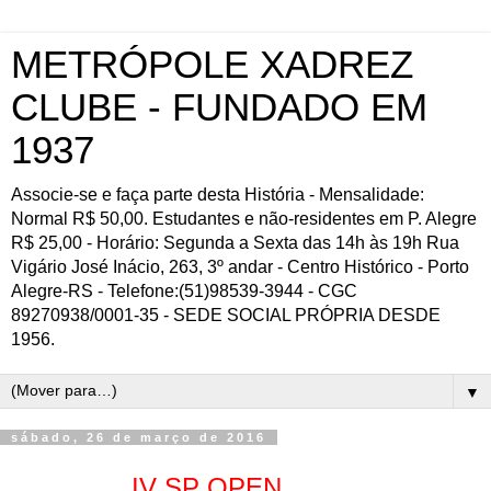
METRÓPOLE XADREZ
CLUBE - FUNDADO EM
1937
Associe-se e faça parte desta História - Mensalidade:
Normal R$ 50,00. Estudantes e não-residentes em P. Alegre
R$ 25,00 - Horário: Segunda a Sexta das 14h às 19h Rua
Vigário José Inácio, 263, 3º andar - Centro Histórico - Porto
Alegre-RS - Telefone:(51)98539-3944 - CGC
89270938/0001-35 - SEDE SOCIAL PRÓPRIA DESDE
1956.
▼
sábado, 26 de março de 2016
IV SP OPEN