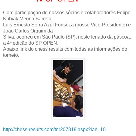
Com participação de nossos sócios e colaboradores Felipe
Kubiak Menna Barreto.
Luis Ernesto Serra Azul Fonseca (nosso Vice-Presidente) e
João Carlos Orguim da
Silva, ocorreu em São Paulo (SP), neste feriado da páscoa,
a 4ª edicão do SP OPEN.
Abaixo link do chess results com todas as informações do
torneio.
http://chess-results.com/tnr207818.aspx?lan=10