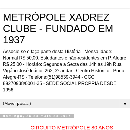
METRÓPOLE XADREZ
CLUBE - FUNDADO EM
1937
Associe-se e faça parte desta História - Mensalidade:
Normal R$ 50,00. Estudantes e não-residentes em P. Alegre
R$ 25,00 - Horário: Segunda a Sexta das 14h às 19h Rua
Vigário José Inácio, 263, 3º andar - Centro Histórico - Porto
Alegre-RS - Telefone:(51)98539-3944 - CGC
89270938/0001-35 - SEDE SOCIAL PRÓPRIA DESDE
1956.
▼
domingo, 28 de maio de 2017
CIRCUITO METRÓPOLE 80 ANOS