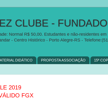
Z CLUBE - FUNDADO 
idade: Normal R$ 50,00. Estudantes e não-residentes em 
 andar - Centro Histórico - Porto Alegre-RS - Telefon
ATERIAL DIDÁTICO
PROPOSTA ASSOCIAÇÃO
15ª CO
LE 2019
- VÁLIDO FGX