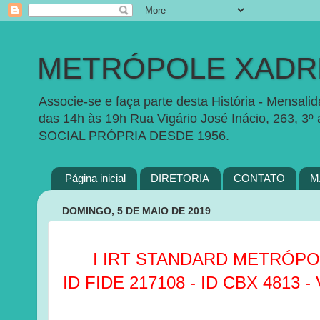
METRÓPOLE XADRE
Associe-se e faça parte desta História - Mensal
das 14h às 19h Rua Vigário José Inácio, 263, 3º
SOCIAL PRÓPRIA DESDE 1956.
Página inicial
DIRETORIA
CONTATO
M
DOMINGO, 5 DE MAIO DE 2019
I IRT STANDARD METRÓPO
ID FIDE 217108 - ID CBX 4813 