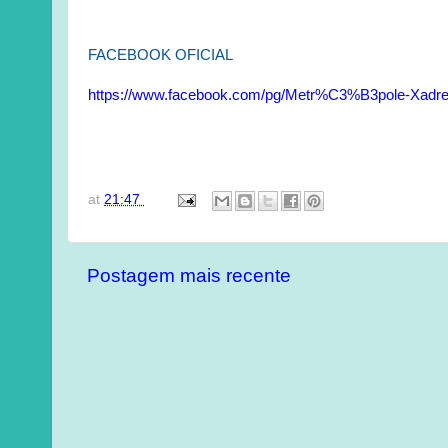
FACEBOOK OFICIAL
https://www.facebook.com/pg/Metr%C3%B3pole-Xadrez
at
21:47
Postagem mais recente