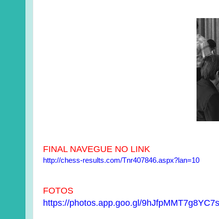
FINAL NAVEGUE NO LINK
http://chess-results.com/Tnr407846.aspx?lan=10
FOTOS
https://photos.app.goo.gl/9hJfpMMT7g8YC7