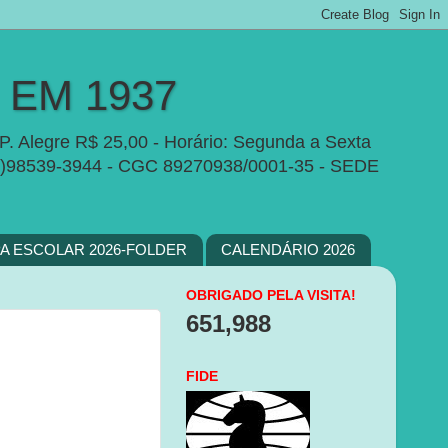
EM 1937
P. Alegre R$ 25,00 - Horário: Segunda a Sexta
e:(51)98539-3944 - CGC 89270938/0001-35 - SEDE
PA ESCOLAR 2026-FOLDER
CALENDÁRIO 2026
OBRIGADO PELA VISITA!
651,988
FIDE