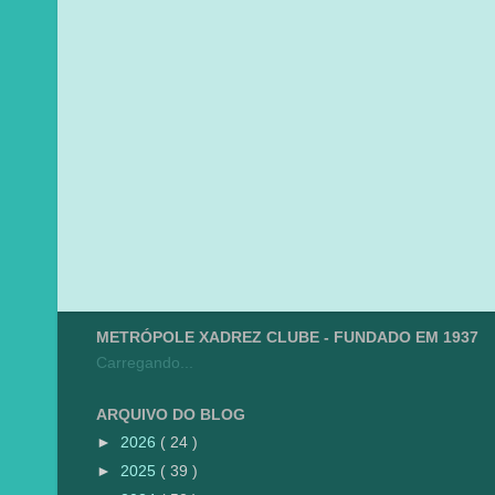
METRÓPOLE XADREZ CLUBE - FUNDADO EM 1937
Carregando...
ARQUIVO DO BLOG
►
2026
( 24 )
►
2025
( 39 )