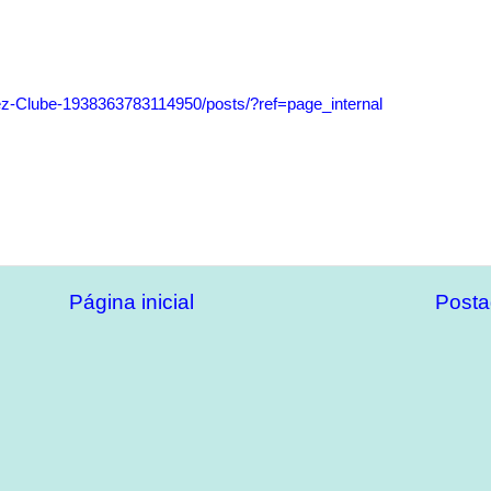
-Clube-1938363783114950/posts/?ref=page_internal
Página inicial
Posta