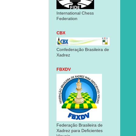
International Chess
Federation
CBX
Confederação Brasileira de
Xadrez
FBXDV
Federação Brasileira de
Xadrez para Deficientes