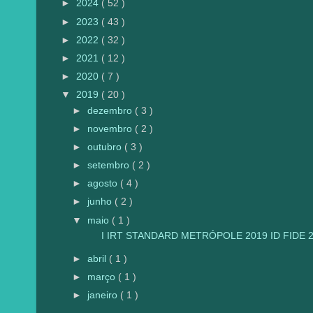
►
2024
( 52 )
►
2023
( 43 )
►
2022
( 32 )
►
2021
( 12 )
►
2020
( 7 )
▼
2019
( 20 )
►
dezembro
( 3 )
►
novembro
( 2 )
►
outubro
( 3 )
►
setembro
( 2 )
►
agosto
( 4 )
►
junho
( 2 )
▼
maio
( 1 )
I IRT STANDARD METRÓPOLE 2019 ID FIDE 21
►
abril
( 1 )
►
março
( 1 )
►
janeiro
( 1 )