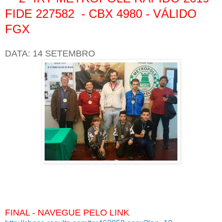
FIDE 227582 - CBX 4980 - VÁLIDO
FGX
DATA: 14 SETEMBRO
FINAL - NAVEGUE PELO LINK