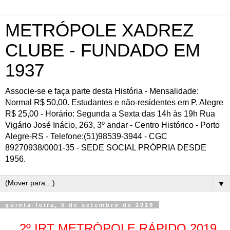
METRÓPOLE XADREZ
CLUBE - FUNDADO EM
1937
Associe-se e faça parte desta História - Mensalidade:
Normal R$ 50,00. Estudantes e não-residentes em P. Alegre
R$ 25,00 - Horário: Segunda a Sexta das 14h às 19h Rua
Vigário José Inácio, 263, 3º andar - Centro Histórico - Porto
Alegre-RS - Telefone:(51)98539-3944 - CGC
89270938/0001-35 - SEDE SOCIAL PRÓPRIA DESDE
1956.
▼
quinta-feira, 5 de setembro de 2019
2º IRT METRÓPOLE RÁPIDO 2019