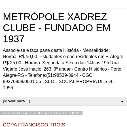
METRÓPOLE XADREZ
CLUBE - FUNDADO EM
1937
Associe-se e faça parte desta História - Mensalidade:
Normal R$ 50,00. Estudantes e não-residentes em P. Alegre
R$ 25,00 - Horário: Segunda a Sexta das 14h às 19h Rua
Vigário José Inácio, 263, 3º andar - Centro Histórico - Porto
Alegre-RS - Telefone:(51)98539-3944 - CGC
89270938/0001-35 - SEDE SOCIAL PRÓPRIA DESDE
1956.
▼
sexta-feira, 12 de agosto de 2022
COPA FRANCISCO TROIS