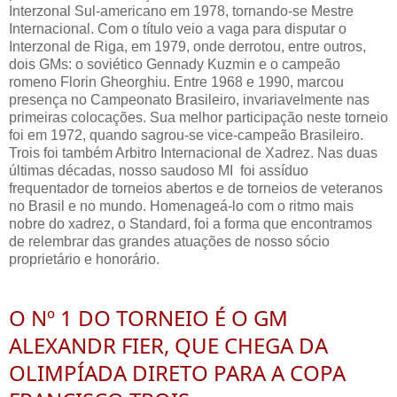
Interzonal Sul-americano em 1978, tornando-se Mestre
Internacional. Com o título veio a vaga para disputar o
Interzonal de Riga, em 1979, onde derrotou, entre outros,
dois GMs: o soviético Gennady Kuzmin e o campeão
romeno Florin Gheorghiu. Entre 1968 e 1990, marcou
presença no Campeonato Brasileiro, invariavelmente nas
primeiras colocações. Sua melhor participação neste torneio
foi em 1972, quando sagrou-se vice-campeão Brasileiro.
Trois foi também Arbitro Internacional de Xadrez. Nas duas
últimas décadas, nosso saudoso MI foi assíduo
frequentador de torneios abertos e de torneios de veteranos
no Brasil e no mundo. Homenageá-lo com o ritmo mais
nobre do xadrez, o Standard, foi a forma que encontramos
de relembrar das grandes atuações de nosso sócio
proprietário e honorário.
O Nº 1 DO TORNEIO É O GM 
ALEXANDR FIER, QUE CHEGA DA
OLIMPÍADA DIRETO PARA A COPA 