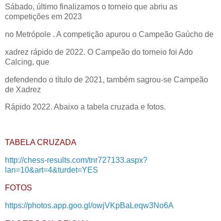
Sábado, último finalizamos o torneio que abriu as
competições em 2023
no Metrópole . A competição apurou o Campeão Gaúcho de
xadrez rápido de 2022. O Campeão do torneio foi Ado
Calcing, que
defendendo o título de 2021, também sagrou-se Campeão
de Xadrez
Rápido 2022. Abaixo a tabela cruzada e fotos.
TABELA CRUZADA
http://chess-results.com/tnr727133.aspx?
lan=10&art=4&turdet=YES
FOTOS
https://photos.app.goo.gl/owjVKpBaLeqw3No6A