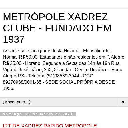
METRÓPOLE XADREZ
CLUBE - FUNDADO EM
1937
Associe-se e faça parte desta História - Mensalidade:
Normal R$ 50,00. Estudantes e não-residentes em P. Alegre
R$ 25,00 - Horário: Segunda a Sexta das 14h às 19h Rua
Vigário José Inácio, 263, 3º andar - Centro Histórico - Porto
Alegre-RS - Telefone:(51)98539-3944 - CGC
89270938/0001-35 - SEDE SOCIAL PRÓPRIA DESDE
1956.
▼
domingo, 26 de março de 2023
IRT DE XADREZ RÁPIDO METRÓPOLE