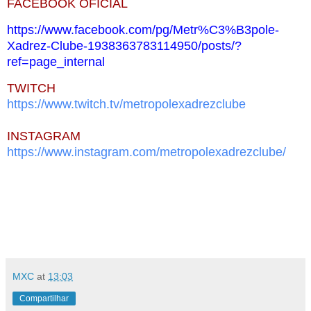
FACEBOOK OFICIAL
https://www.facebook.com/pg/Metr%C3%B3pole-
Xadrez-Clube-1938363783114950/posts/?
ref=page_internal
TWITCH
https://www.twitch.tv/
metropolexadrezclube
INSTAGRAM
https://www.instagram.com/
metropolexadrezclube/
MXC
at
13:03
Compartilhar