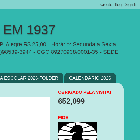
EM 1937
P. Alegre R$ 25,00 - Horário: Segunda a Sexta
e:(51)98539-3944 - CGC 89270938/0001-35 - SEDE
PA ESCOLAR 2026-FOLDER
CALENDÁRIO 2026
OBRIGADO PELA VISITA!
652,099
FIDE