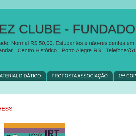
Z CLUBE - FUNDADO 
idade: Normal R$ 50,00. Estudantes e não-residentes em 
 andar - Centro Histórico - Porto Alegre-RS - Telefon
ATERIAL DIDÁTICO
PROPOSTA ASSOCIAÇÃO
15ª CO
HESS