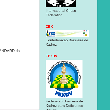
International Chess
Federation
CBX
Confederação Brasileira de
Xadrez
 STANDARD do
FBXDV
Federação Brasileira de
Xadrez para Deficientes