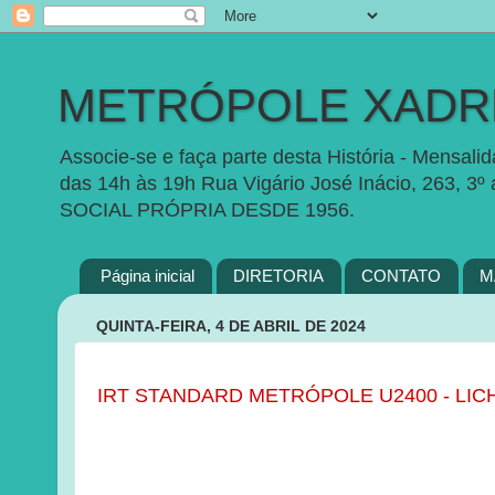
METRÓPOLE XADRE
Associe-se e faça parte desta História - Mensal
das 14h às 19h Rua Vigário José Inácio, 263, 3º
SOCIAL PRÓPRIA DESDE 1956.
Página inicial
DIRETORIA
CONTATO
M
QUINTA-FEIRA, 4 DE ABRIL DE 2024
IRT STANDARD METRÓPOLE U2400 - LIC