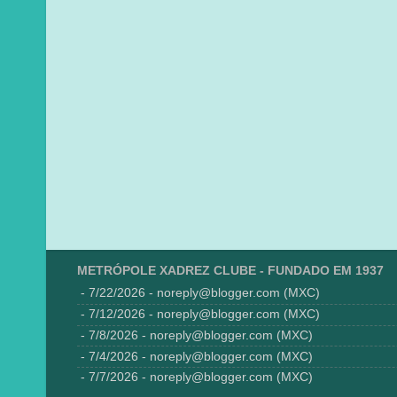
METRÓPOLE XADREZ CLUBE - FUNDADO EM 1937
- 7/22/2026
- noreply@blogger.com (MXC)
- 7/12/2026
- noreply@blogger.com (MXC)
- 7/8/2026
- noreply@blogger.com (MXC)
- 7/4/2026
- noreply@blogger.com (MXC)
- 7/7/2026
- noreply@blogger.com (MXC)