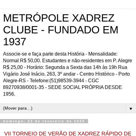
METRÓPOLE XADREZ
CLUBE - FUNDADO EM
1937
Associe-se e faça parte desta História - Mensalidade:
Normal R$ 50,00. Estudantes e não-residentes em P. Alegre
R$ 25,00 - Horário: Segunda a Sexta das 14h às 19h Rua
Vigário José Inácio, 263, 3º andar - Centro Histórico - Porto
Alegre-RS - Telefone:(51)98539-3944 - CGC
89270938/0001-35 - SEDE SOCIAL PRÓPRIA DESDE
1956.
▼
domingo, 23 de fevereiro de 2025
VII TORNEIO DE VERÃO DE XADREZ RÁPIDO DE