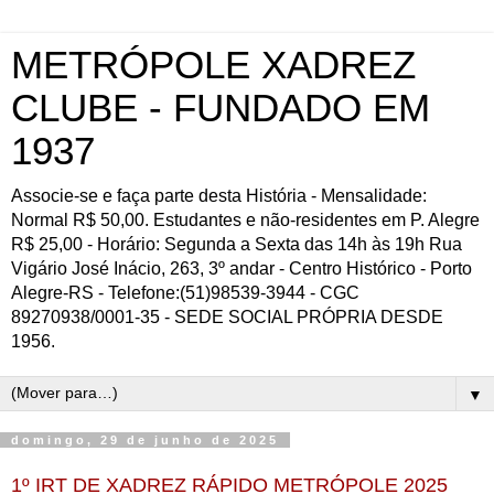
METRÓPOLE XADREZ
CLUBE - FUNDADO EM
1937
Associe-se e faça parte desta História - Mensalidade:
Normal R$ 50,00. Estudantes e não-residentes em P. Alegre
R$ 25,00 - Horário: Segunda a Sexta das 14h às 19h Rua
Vigário José Inácio, 263, 3º andar - Centro Histórico - Porto
Alegre-RS - Telefone:(51)98539-3944 - CGC
89270938/0001-35 - SEDE SOCIAL PRÓPRIA DESDE
1956.
▼
domingo, 29 de junho de 2025
1º
IRT DE XADREZ RÁPIDO METRÓPOLE 2025