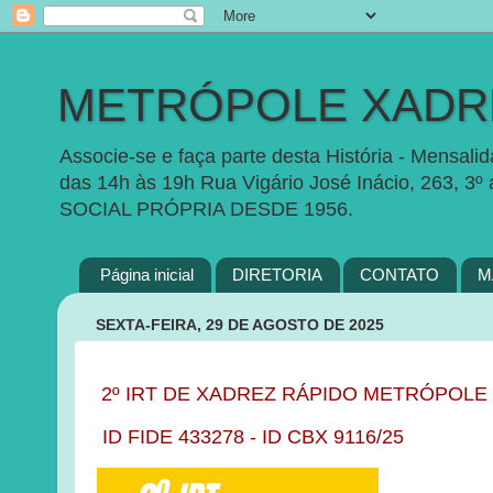
METRÓPOLE XADRE
Associe-se e faça parte desta História - Mensal
das 14h às 19h Rua Vigário José Inácio, 263, 3º
SOCIAL PRÓPRIA DESDE 1956.
Página inicial
DIRETORIA
CONTATO
M
SEXTA-FEIRA, 29 DE AGOSTO DE 2025
2
º
IRT DE XADREZ RÁPIDO METRÓPOLE 
ID
FIDE 433278 - ID CBX 9116/25