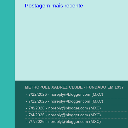
Postagem mais recente
METRÓPOLE XADREZ CLUBE - FUNDADO EM 1937
- 7/22/2026
- noreply@blogger.com (MXC)
- 7/12/2026
- noreply@blogger.com (MXC)
- 7/8/2026
- noreply@blogger.com (MXC)
- 7/4/2026
- noreply@blogger.com (MXC)
- 7/7/2026
- noreply@blogger.com (MXC)