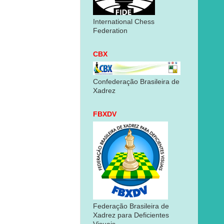
International Chess
Federation
CBX
Confederação Brasileira de
Xadrez
FBXDV
Federação Brasileira de
Xadrez para Deficientes