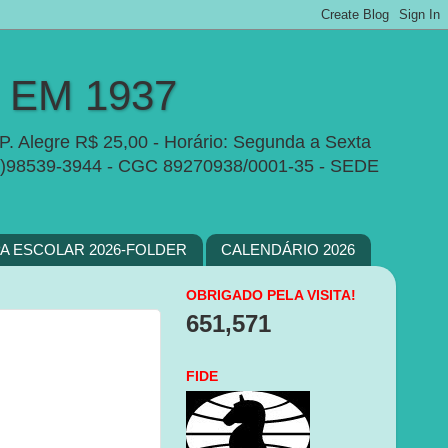
EM 1937
P. Alegre R$ 25,00 - Horário: Segunda a Sexta
e:(51)98539-3944 - CGC 89270938/0001-35 - SEDE
PA ESCOLAR 2026-FOLDER
CALENDÁRIO 2026
OBRIGADO PELA VISITA!
651,571
FIDE