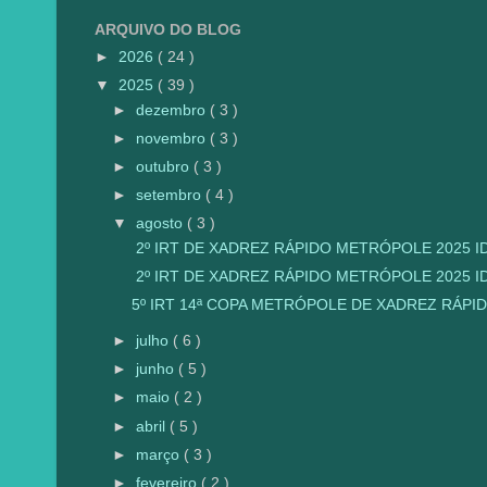
ARQUIVO DO BLOG
►
2026
( 24 )
▼
2025
( 39 )
►
dezembro
( 3 )
►
novembro
( 3 )
►
outubro
( 3 )
►
setembro
( 4 )
▼
agosto
( 3 )
2º IRT DE XADREZ RÁPIDO METRÓPOLE 2025 ID 
2º IRT DE XADREZ RÁPIDO METRÓPOLE 2025 ID 
5º IRT 14ª COPA METRÓPOLE DE XADREZ RÁPID
►
julho
( 6 )
►
junho
( 5 )
►
maio
( 2 )
►
abril
( 5 )
►
março
( 3 )
►
fevereiro
( 2 )