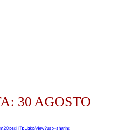
A: 30 AGOSTO
Kqm2OpsdHTpLjqkp/view?usp=sharing