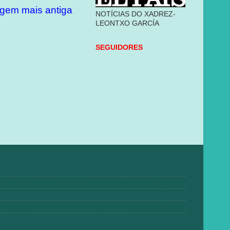
gem mais antiga
NOTÍCIAS DO XADREZ-
LEONTXO GARCÍA
SEGUIDORES