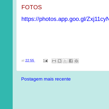
FOTOS
https://photos.app.goo.gl/Zxj11c
at
22:55
Postagem mais recente