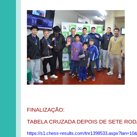
FINALIZAÇÃO:
TABELA CRUZADA DEPOIS DE SETE RO
https://s1.chess-results.com/tnr1398533.aspx?lan=