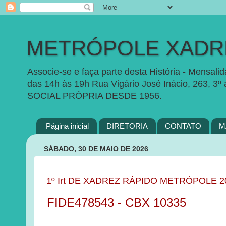
METRÓPOLE XADRE
Associe-se e faça parte desta História - Mensal
das 14h às 19h Rua Vigário José Inácio, 263, 3º
SOCIAL PRÓPRIA DESDE 1956.
Página inicial
DIRETORIA
CONTATO
M
SÁBADO, 30 DE MAIO DE 2026
1
º
Irt DE XADREZ RÁPIDO METRÓPOLE 2
FIDE478543 - CBX 10335