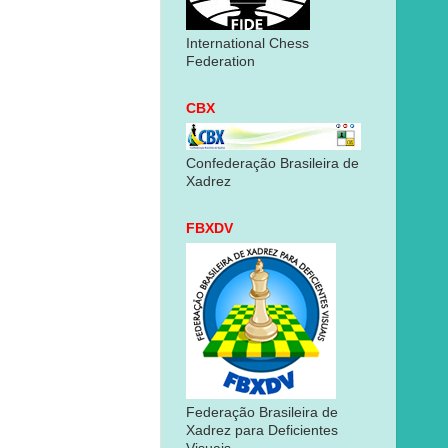
International Chess
Federation
CBX
Confederação Brasileira de
Xadrez
FBXDV
Federação Brasileira de
Xadrez para Deficientes