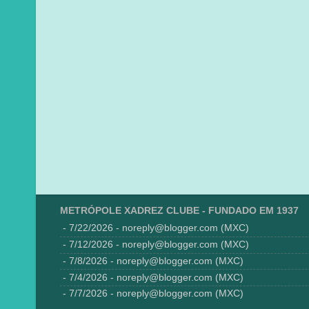
METRÓPOLE XADREZ CLUBE - FUNDADO EM 1937
- 7/22/2026
- noreply@blogger.com (MXC)
- 7/12/2026
- noreply@blogger.com (MXC)
- 7/8/2026
- noreply@blogger.com (MXC)
- 7/4/2026
- noreply@blogger.com (MXC)
- 7/7/2026
- noreply@blogger.com (MXC)