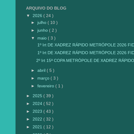
ARQUIVO DO BLOG
▼
2026
( 24 )
►
julho
( 10 )
►
junho
( 2 )
▼
maio
( 3 )
1º Irt DE XADREZ RÁPIDO METRÓPOLE 2026 FID
1º Irt DE XADREZ RÁPIDO METRÓPOLE 2026 FID
2º Irt 15ª COPA METRÓPOLE DE XADREZ RÁPI
►
abril
( 5 )
►
março
( 3 )
►
fevereiro
( 1 )
►
2025
( 39 )
►
2024
( 52 )
►
2023
( 43 )
►
2022
( 32 )
►
2021
( 12 )