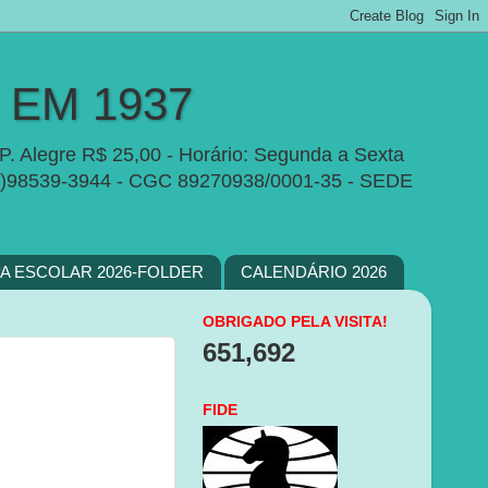
EM 1937
P. Alegre R$ 25,00 - Horário: Segunda a Sexta
e:(51)98539-3944 - CGC 89270938/0001-35 - SEDE
PA ESCOLAR 2026-FOLDER
CALENDÁRIO 2026
OBRIGADO PELA VISITA!
651,692
FIDE