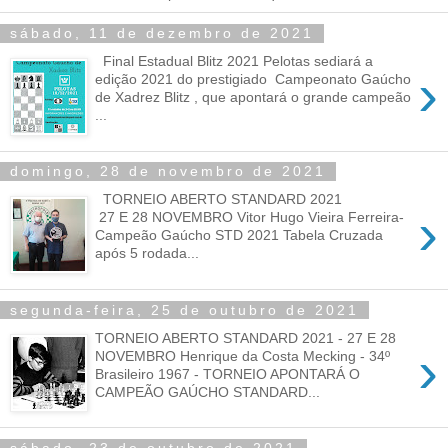
sábado, 11 de dezembro de 2021
Final Estadual Blitz 2021 Pelotas sediará a
›
edição 2021 do prestigiado Campeonato Gaúcho
de Xadrez Blitz , que apontará o grande campeão
...
domingo, 28 de novembro de 2021
TORNEIO ABERTO STANDARD 2021
›
27 E 28 NOVEMBRO Vitor Hugo Vieira Ferreira-
Campeão Gaúcho STD 2021 Tabela Cruzada
após 5 rodada...
segunda-feira, 25 de outubro de 2021
TORNEIO ABERTO STANDARD 2021 - 27 E 28
›
NOVEMBRO Henrique da Costa Mecking - 34º
Brasileiro 1967 - TORNEIO APONTARÁ O
CAMPEÃO GAÚCHO STANDARD...