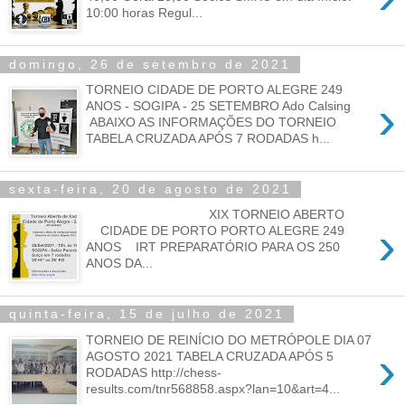
10:00 horas Regul...
domingo, 26 de setembro de 2021
TORNEIO CIDADE DE PORTO ALEGRE 249
›
ANOS - SOGIPA - 25 SETEMBRO Ado Calsing
ABAIXO AS INFORMAÇÕES DO TORNEIO
TABELA CRUZADA APÓS 7 RODADAS h...
sexta-feira, 20 de agosto de 2021
XIX TORNEIO ABERTO
›
CIDADE DE PORTO PORTO ALEGRE 249
ANOS IRT PREPARATÓRIO PARA OS 250
ANOS DA...
quinta-feira, 15 de julho de 2021
TORNEIO DE REINÍCIO DO METRÓPOLE DIA 07
›
AGOSTO 2021 TABELA CRUZADA APÓS 5
RODADAS http://chess-
results.com/tnr568858.aspx?lan=10&art=4...