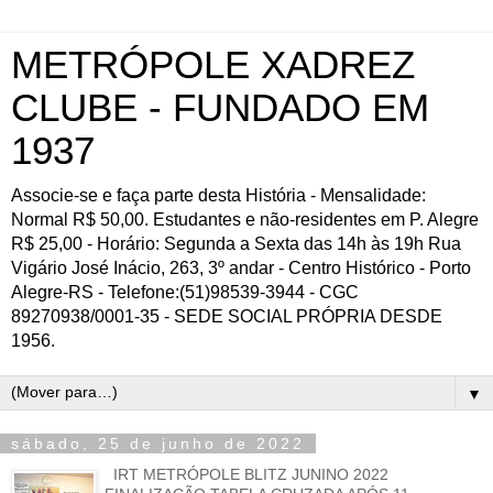
METRÓPOLE XADREZ
CLUBE - FUNDADO EM
1937
Associe-se e faça parte desta História - Mensalidade:
Normal R$ 50,00. Estudantes e não-residentes em P. Alegre
R$ 25,00 - Horário: Segunda a Sexta das 14h às 19h Rua
Vigário José Inácio, 263, 3º andar - Centro Histórico - Porto
Alegre-RS - Telefone:(51)98539-3944 - CGC
89270938/0001-35 - SEDE SOCIAL PRÓPRIA DESDE
1956.
▼
sábado, 25 de junho de 2022
IRT METRÓPOLE BLITZ JUNINO 2022