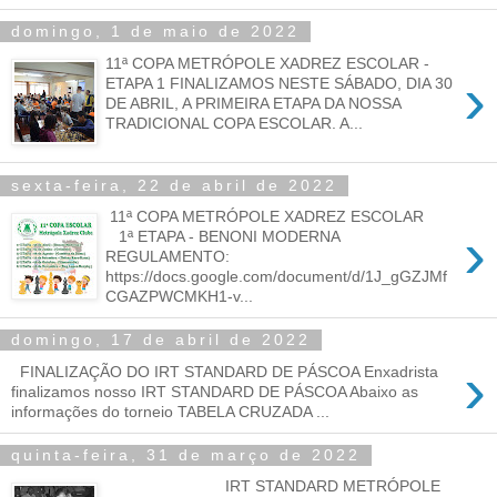
domingo, 1 de maio de 2022
11ª COPA METRÓPOLE XADREZ ESCOLAR -
›
ETAPA 1 FINALIZAMOS NESTE SÁBADO, DIA 30
DE ABRIL, A PRIMEIRA ETAPA DA NOSSA
TRADICIONAL COPA ESCOLAR. A...
sexta-feira, 22 de abril de 2022
11ª COPA METRÓPOLE XADREZ ESCOLAR
›
1ª ETAPA - BENONI MODERNA
REGULAMENTO:
https://docs.google.com/document/d/1J_gGZJMf
CGAZPWCMKH1-v...
domingo, 17 de abril de 2022
›
FINALIZAÇÃO DO IRT STANDARD DE PÁSCOA Enxadrista
finalizamos nosso IRT STANDARD DE PÁSCOA Abaixo as
informações do torneio TABELA CRUZADA ...
quinta-feira, 31 de março de 2022
IRT STANDARD METRÓPOLE