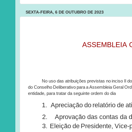
SEXTA-FEIRA, 6 DE OUTUBRO DE 2023
ASSEMBLEIA
No
uso
das
atribuições previstas
no
inciso
Il
do
do
Conselho
Deliberativo
para
a
Assembleia
Geral
Ord
entidade,
para
tratar
da
seguinte
ordem
do
dia
1.
Apreciação
do
relatório
de
at
2.
Aprovação
das
contas
da
d
3.
Eleição
de
Presidente,
Vice-