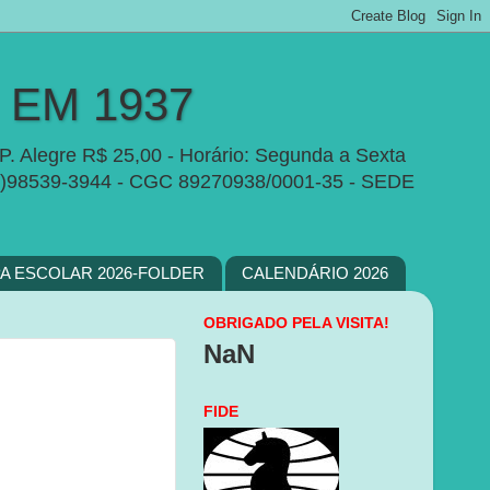
EM 1937
P. Alegre R$ 25,00 - Horário: Segunda a Sexta
e:(51)98539-3944 - CGC 89270938/0001-35 - SEDE
PA ESCOLAR 2026-FOLDER
CALENDÁRIO 2026
OBRIGADO PELA VISITA!
NaN
FIDE