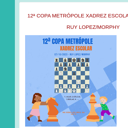
12ª COPA METRÓPOLE XADREZ ESCOLAR
RUY LOPEZ/MORPHY