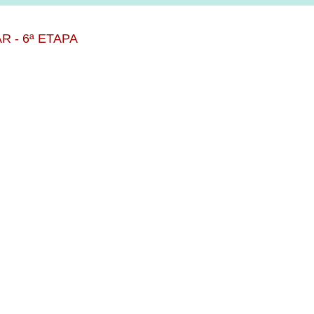
 - 6ª ETAPA