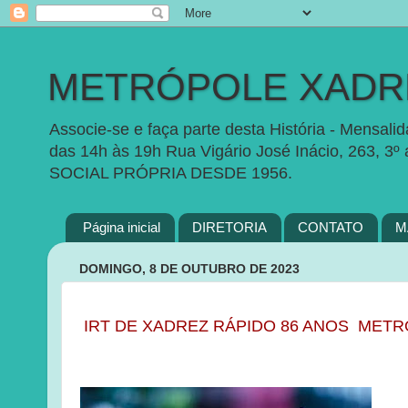
METRÓPOLE XADRE
Associe-se e faça parte desta História - Mensal
das 14h às 19h Rua Vigário José Inácio, 263, 3º
SOCIAL PRÓPRIA DESDE 1956.
Página inicial
DIRETORIA
CONTATO
M
DOMINGO, 8 DE OUTUBRO DE 2023
IRT DE XADREZ RÁPIDO 86 ANOS MET