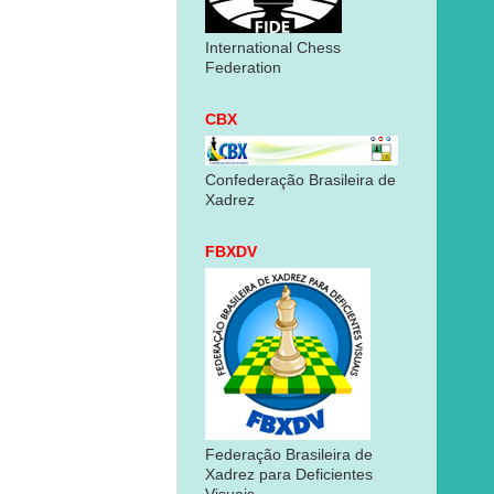
International Chess
Federation
CBX
Confederação Brasileira de
Xadrez
FBXDV
Federação Brasileira de
Xadrez para Deficientes