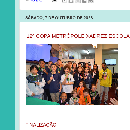
at
20:02
SÁBADO, 7 DE OUTUBRO DE 2023
12ª COPA METRÓPOLE XADREZ ESCOLAR 
FINALIZAÇÃO