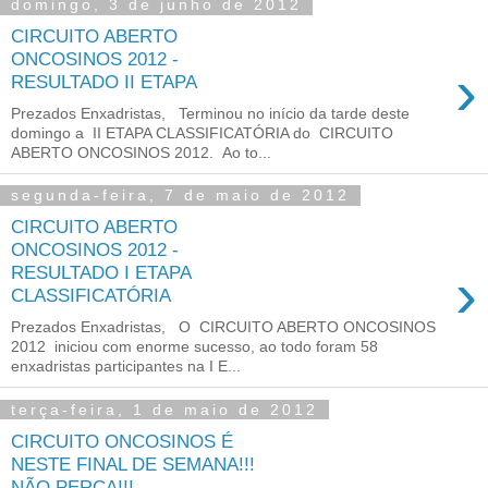
domingo, 3 de junho de 2012
CIRCUITO ABERTO
ONCOSINOS 2012 -
›
RESULTADO II ETAPA
Prezados Enxadristas, Terminou no início da tarde deste
domingo a II ETAPA CLASSIFICATÓRIA do CIRCUITO
ABERTO ONCOSINOS 2012. Ao to...
segunda-feira, 7 de maio de 2012
CIRCUITO ABERTO
ONCOSINOS 2012 -
›
RESULTADO I ETAPA
CLASSIFICATÓRIA
Prezados Enxadristas, O CIRCUITO ABERTO ONCOSINOS
2012 iniciou com enorme sucesso, ao todo foram 58
enxadristas participantes na I E...
terça-feira, 1 de maio de 2012
CIRCUITO ONCOSINOS É
NESTE FINAL DE SEMANA!!!