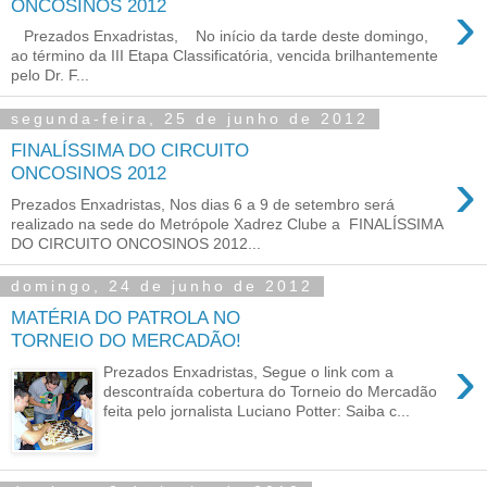
›
ONCOSINOS 2012
Prezados Enxadristas, No início da tarde deste domingo,
ao término da III Etapa Classificatória, vencida brilhantemente
pelo Dr. F...
segunda-feira, 25 de junho de 2012
FINALÍSSIMA DO CIRCUITO
›
ONCOSINOS 2012
Prezados Enxadristas, Nos dias 6 a 9 de setembro será
realizado na sede do Metrópole Xadrez Clube a FINALÍSSIMA
DO CIRCUITO ONCOSINOS 2012...
domingo, 24 de junho de 2012
MATÉRIA DO PATROLA NO
TORNEIO DO MERCADÃO!
›
Prezados Enxadristas, Segue o link com a
descontraída cobertura do Torneio do Mercadão
feita pelo jornalista Luciano Potter: Saiba c...