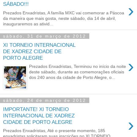
›
SÁBADO!!!
Prezados Enxadristas, A família MXC vai comemorar a Páscoa
da maneira que mais gosta, neste sábado, dia 14 de abril,
inauguraremos as ativid...
sábado, 31 de março de 2012
XI TORNEIO INTERNACIONAL
DE XADREZ CIDADE DE
PORTO ALEGRE
›
Prezados Enxadristas, Terminou no início da noite
deste sábado, durante as comemorações oficiais
dos 240 anos da cidade de Porto Alegre, o...
sábado, 24 de março de 2012
IMPORTANTE! XI TORNEIO
INTERNACIONAL DE XADREZ
›
Prezados Enxadristas, Até o presente momento, 185
enxadristas solicitaram suas inscrições no XI TORNEIO