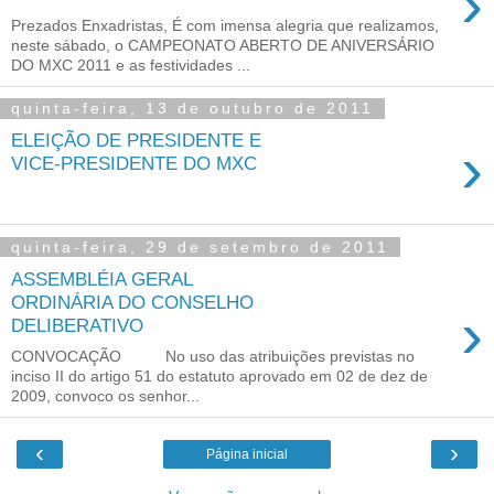
›
Prezados Enxadristas, É com imensa alegria que realizamos,
neste sábado, o CAMPEONATO ABERTO DE ANIVERSÁRIO
DO MXC 2011 e as festividades ...
quinta-feira, 13 de outubro de 2011
ELEIÇÃO DE PRESIDENTE E
›
VICE-PRESIDENTE DO MXC
quinta-feira, 29 de setembro de 2011
ASSEMBLÉIA GERAL
ORDINÁRIA DO CONSELHO
›
DELIBERATIVO
CONVOCAÇÃO No uso das atribuições previstas no
inciso II do artigo 51 do estatuto aprovado em 02 de dez de
2009, convoco os senhor...
‹
›
Página inicial