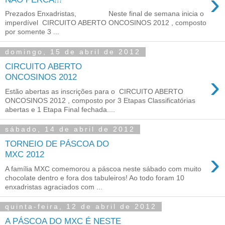
›
Prezados Enxadristas, Neste final de semana inicia o
imperdível CIRCUITO ABERTO ONCOSINOS 2012 , composto
por somente 3 ...
domingo, 15 de abril de 2012
CIRCUITO ABERTO
›
ONCOSINOS 2012
Estão abertas as inscrições para o CIRCUITO ABERTO
ONCOSINOS 2012 , composto por 3 Etapas Classificatórias
abertas e 1 Etapa Final fechada....
sábado, 14 de abril de 2012
TORNEIO DE PÁSCOA DO
›
MXC 2012
A família MXC comemorou a páscoa neste sábado com muito
chocolate dentro e fora dos tabuleiros! Ao todo foram 10
enxadristas agraciados com ...
quinta-feira, 12 de abril de 2012
A PÁSCOA DO MXC É NESTE