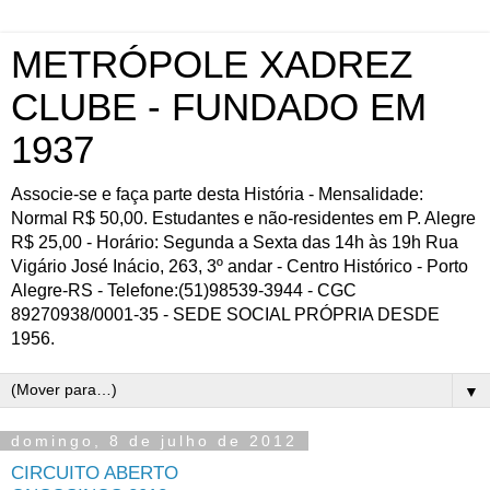
METRÓPOLE XADREZ
CLUBE - FUNDADO EM
1937
Associe-se e faça parte desta História - Mensalidade:
Normal R$ 50,00. Estudantes e não-residentes em P. Alegre
R$ 25,00 - Horário: Segunda a Sexta das 14h às 19h Rua
Vigário José Inácio, 263, 3º andar - Centro Histórico - Porto
Alegre-RS - Telefone:(51)98539-3944 - CGC
89270938/0001-35 - SEDE SOCIAL PRÓPRIA DESDE
1956.
▼
domingo, 8 de julho de 2012
CIRCUITO ABERTO