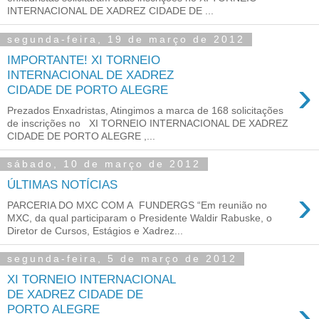
INTERNACIONAL DE XADREZ CIDADE DE ...
segunda-feira, 19 de março de 2012
IMPORTANTE! XI TORNEIO
INTERNACIONAL DE XADREZ
›
Prezados Enxadristas, Atingimos a marca de 168 solicitações
de inscrições no XI TORNEIO INTERNACIONAL DE XADREZ
CIDADE DE PORTO ALEGRE ,...
sábado, 10 de março de 2012
ÚLTIMAS NOTÍCIAS
›
PARCERIA DO MXC COM A FUNDERGS “Em reunião no
MXC, da qual participaram o Presidente Waldir Rabuske, o
Diretor de Cursos, Estágios e Xadrez...
segunda-feira, 5 de março de 2012
XI TORNEIO INTERNACIONAL
DE XADREZ CIDADE DE
›
PORTO ALEGRE