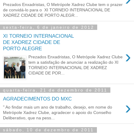
Prezados Enxadristas, O Metrópole Xadrez Clube tem o prazer
de convidá-lo para o XI TORNEIO INTERNACIONAL DE
XADREZ CIDADE DE PORTO ALEGR...
sexta-feira, 6 de janeiro de 2012
XI TORNEIO INTERNACIONAL
DE XADREZ CIDADE DE
PORTO ALEGRE
›
Prezados Enxadristas, O Metrópole Xadrez Clube
tem a satisfação de anunciar a realização do XI
TORNEIO INTERNACIONAL DE XADREZ
CIDADE DE POR...
quarta-feira, 21 de dezembro de 2011
AGRADECIMENTOS DO MXC
›
" Ao findar mais um ano de trabalho, desejo, em nome do
Metrópole Xadrez Clube, agradecer o apoio do Conselho
Deliberativo, que na pess...
sábado, 10 de dezembro de 2011