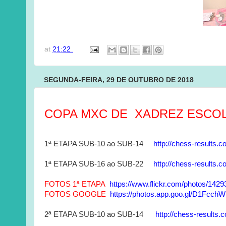
at
21:22
SEGUNDA-FEIRA, 29 DE OUTUBRO DE 2018
COPA MXC DE XADREZ ESCOL
1ª ETAPA SUB-10 ao SUB-14
http://chess-results.
1ª ETAPA SUB-16 ao SUB-22
http://chess-results.
FOTOS 1ª ETAPA
https://www.flickr.com/photos/1
FOTOS GOOGLE
https://photos.app.goo.gl/D1Fcc
2ª ETAPA SUB-10 ao SUB-14
http://chess-results