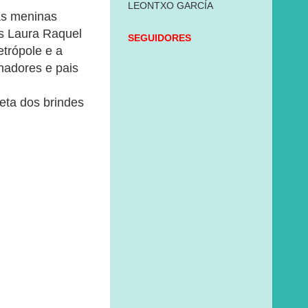
LEONTXO GARCÍA
as meninas
as Laura Raquel
SEGUIDORES
trópole e a
nadores e pais
eta dos brindes