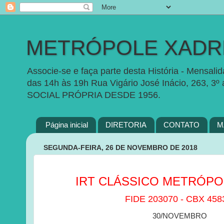
METRÓPOLE XADRE
Associe-se e faça parte desta História - Mensal
das 14h às 19h Rua Vigário José Inácio, 263, 3º
SOCIAL PRÓPRIA DESDE 1956.
Página inicial
DIRETORIA
CONTATO
M
SEGUNDA-FEIRA, 26 DE NOVEMBRO DE 2018
IRT CLÁSSICO METRÓPOL
FIDE 203070 - CBX 458
30/NOVEMBRO