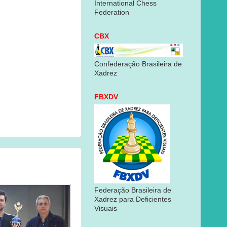
International Chess
Federation
CBX
Confederação Brasileira de
Xadrez
FBXDV
Federação Brasileira de
Xadrez para Deficientes
Visuais