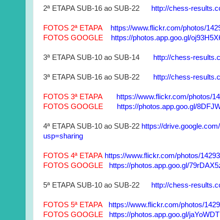
2ª ETAPA SUB-16 ao SUB-22
http://chess-results
FOTOS 2ª ETAPA
https://www.flickr.com/photos/
FOTOS GOOGLE
https://photos.app.goo.gl/oj93H
3ª ETAPA SUB-10 ao SUB-14
http://chess-result
3ª ETAPA SUB-16 ao SUB-22
http://chess-result
FOTOS 3ª ETAPA
https://www.flickr.com/photo
FOTOS GOOGLE
https://photos.app.goo.gl/8
4ª ETAPA SUB-10 ao SUB-22
https://drive.google
usp=sharing
FOTOS 4ª ETAPA
https://www.flickr.com/photos/1
FOTOS GOOGLE
https://photos.app.goo.gl/79rDA
5ª ETAPA SUB-10 ao SUB-22
http://chess-results
FOTOS 5ª ETAPA
https://www.flickr.com/photos/
FOTOS GOOGLE
https://photos.app.goo.gl/jaYo