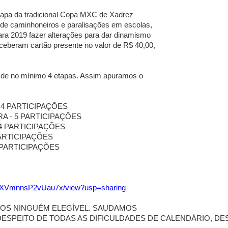
tapa da tradicional Copa MXC de Xadrez
de caminhoneiros e paralisações em escolas,
ra 2019 fazer alterações para dar dinamismo
ceberam cartão presente no valor de R$ 40,00,
ar de no mínimo 4 etapas. Assim apuramos o
 4 PARTICIPAÇÕES
A - 5 PARTICIPAÇÕES
4 PARTICIPAÇÕES
PARTICIPAÇÕES
 PARTICIPAÇÕES
rweXVmnnsP2vUau7x/view?usp=sharing
MOS NINGUÉM ELEGÍVEL. SAUDAMOS
DESPEITO DE TODAS AS DIFICULDADES DE CALENDÁRIO, D