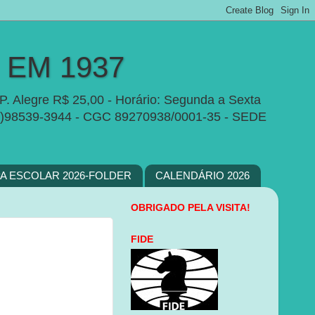
EM 1937
P. Alegre R$ 25,00 - Horário: Segunda a Sexta
e:(51)98539-3944 - CGC 89270938/0001-35 - SEDE
PA ESCOLAR 2026-FOLDER
CALENDÁRIO 2026
OBRIGADO PELA VISITA!
FIDE