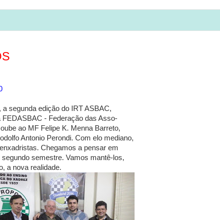
S
0
o, a segunda edição do IRT ASBAC,
da FEDASBAC - Federação das Asso-
coube ao MF Felipe K. Menna Barreto,
odolfo Antonio Perondi. Com elo mediano,
s enxadristas. Chegamos a pensar em
o segundo semestre. Vamos mantê-los,
, a nova realidade.