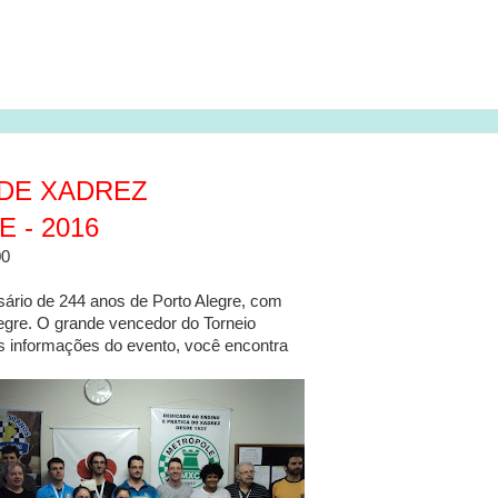
 DE XADREZ
- 2016
0
ário de 244 anos de Porto Alegre, com
Alegre. O grande vencedor do Torneio
s informações do evento, você encontra