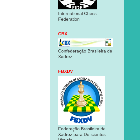
International Chess
Federation
CBX
Confederação Brasileira de
Xadrez
FBXDV
Federação Brasileira de
Xadrez para Deficientes