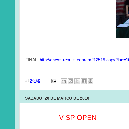
FINAL:
http://chess-results.com/tnr212519.aspx?lan=1
at
20:50
SÁBADO, 26 DE MARÇO DE 2016
IV SP OPEN