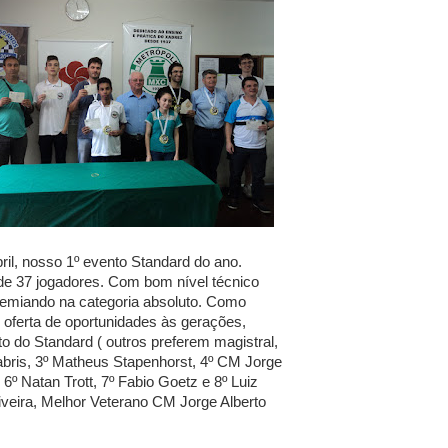
ril, nosso 1º evento Standard do ano.
de 37 jogadores. Com bom nível técnico
premiando na categoria absoluto. Como
 oferta de oportunidades às gerações,
o do Standard ( outros preferem magistral,
abris, 3º Matheus Stapenhorst, 4º CM Jorge
6º Natan Trott, 7º Fabio Goetz e 8º Luiz
iveira, Melhor Veterano CM Jorge Alberto