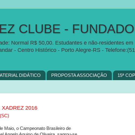
Z CLUBE - FUNDADO 
idade: Normal R$ 50,00. Estudantes e não-residentes em 
 andar - Centro Histórico - Porto Alegre-RS - Telefon
ATERIAL DIDÁTICO
PROPOSTA ASSOCIAÇÃO
15ª CO
 XADREZ 2016
(SC)
 de Maio, o Campeonato Brasileiro de
l Angelo Aquino de Oliveira, sagrou-se