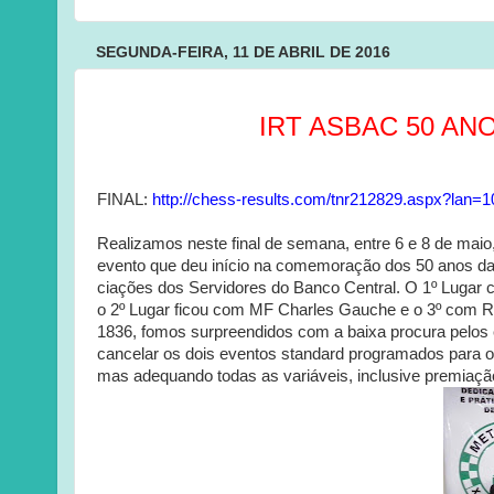
SEGUNDA-FEIRA, 11 DE ABRIL DE 2016
IRT ASBAC 50 ANO
FINAL:
http://chess-results.com/tnr212829.aspx?lan=1
Realizamos neste final de semana, entre 6 e 8 de mai
evento que deu início na comemoração dos 50 anos 
ciações dos Servidores do Banco Central. O 1º Lugar 
o 2º Lugar ficou com MF Charles Gauche e o 3º com R
1836, fomos surpreendidos com a baixa procura pelo
cancelar os dois eventos standard programados para 
mas adequando todas as variáveis, inclusive premiação