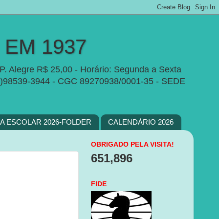
EM 1937
P. Alegre R$ 25,00 - Horário: Segunda a Sexta
e:(51)98539-3944 - CGC 89270938/0001-35 - SEDE
PA ESCOLAR 2026-FOLDER
CALENDÁRIO 2026
OBRIGADO PELA VISITA!
651,896
FIDE