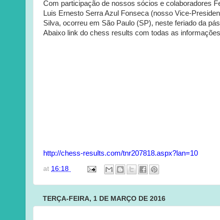
Com participação de nossos sócios e colaboradores Fe
Luis Ernesto Serra Azul Fonseca (nosso Vice-Presiden
Silva, ocorreu em São Paulo (SP), neste feriado da p
Abaixo link do chess results com todas as informações 
http://chess-results.com/tnr207818.aspx?lan=10
at
16:18
TERÇA-FEIRA, 1 DE MARÇO DE 2016