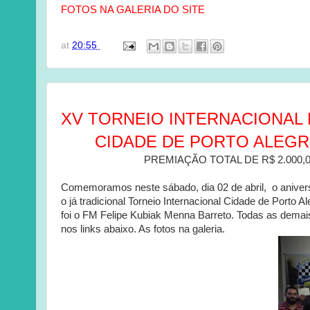
FOTOS NA GALERIA DO SITE
at
20:55
XV TORNEIO INTERNACIONAL
CIDADE DE PORTO ALEGRE 
PREMIAÇÃO TOTAL DE R$ 2.000,0
Comemoramos neste sábado, dia 02 de abril, o anivers
o já tradicional Torneio Internacional Cidade de Porto 
foi o FM Felipe Kubiak Menna Barreto. Todas as demai
nos links abaixo. As fotos na galeria.