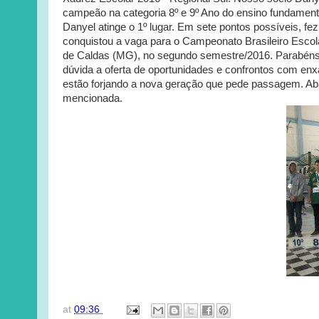
campeão na categoria 8º e 9º Ano do ensino fundament
Danyel atinge o 1º lugar. Em sete pontos possíveis, fe
conquistou a vaga para o Campeonato Brasileiro Escol
de Caldas (MG), no segundo semestre/2016. Parabén
dúvida a oferta de oportunidades e confrontos com enx
estão forjando a nova geração que pede passagem. Aba
mencionada.
at
09:36