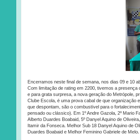
Encerramos neste final de semana, nos dias 09 e 10 ab
Com limitação de rating em 2200, tivemos a presença 
e para grata surpresa, a nova geração do Metrópole, 
Clube Escola, é uma prova cabal de que organização e
que despontam, são o combustível para o fortaleciment
pensado ou clássico). Em 1º Andre Gazola, 2º Mario F
Alberto Duardes Boabaid, 5º Danyel Aquino de Oliveira, 
Itamir da Fonseca. Melhor Sub 18 Danyel Aquino de Ol
Duardes Boabaid e Melhor Feminino Gabriele de Melo.