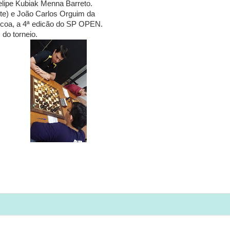
lipe Kubiak Menna Barreto.
te) e João Carlos Orguim da
áscoa, a 4ª edicão do SP OPEN.
do torneio.