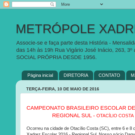
METRÓPOLE XADRE
Associe-se e faça parte desta História - Mensal
das 14h às 19h Rua Vigário José Inácio, 263, 3º
SOCIAL PRÓPRIA DESDE 1956.
Página inicial
DIRETORIA
CONTATO
M
TERÇA-FEIRA, 10 DE MAIO DE 2016
CAMPEONATO BRASILEIRO ESCOLAR DE
REGIONAL SUL -
OTACÍLIO COSTA 
Ocorreu na cidade de Otacílio Costa (SC), entre 6 e 8
Xadrez Escolar 2016 - Regional Sul. Nosso sócio Danye