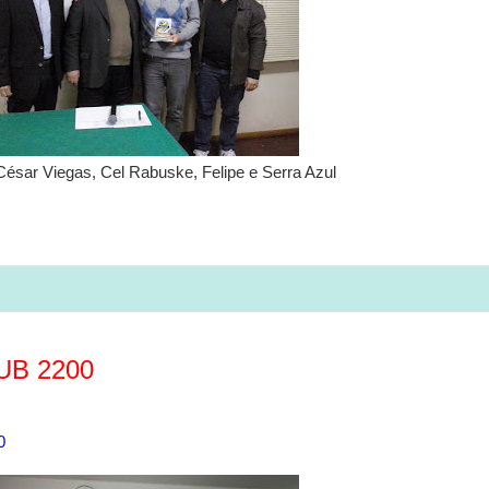
 César Viegas, Cel Rabuske, Felipe e Serra Azul
UB 2200
0