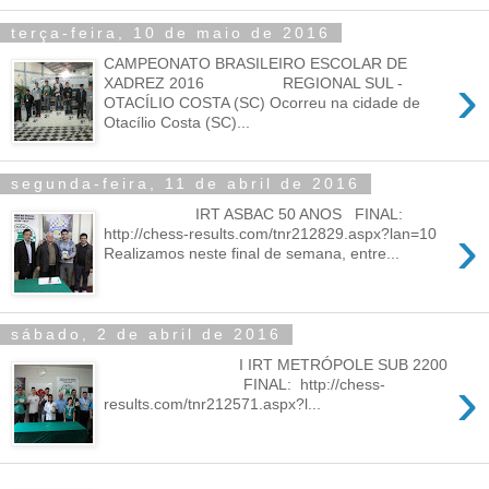
terça-feira, 10 de maio de 2016
CAMPEONATO BRASILEIRO ESCOLAR DE
›
XADREZ 2016 REGIONAL SUL -
OTACÍLIO COSTA (SC) Ocorreu na cidade de
Otacílio Costa (SC)...
segunda-feira, 11 de abril de 2016
IRT ASBAC 50 ANOS FINAL:
›
http://chess-results.com/tnr212829.aspx?lan=10
Realizamos neste final de semana, entre...
sábado, 2 de abril de 2016
I IRT METRÓPOLE SUB 2200
›
FINAL: http://chess-
results.com/tnr212571.aspx?l...