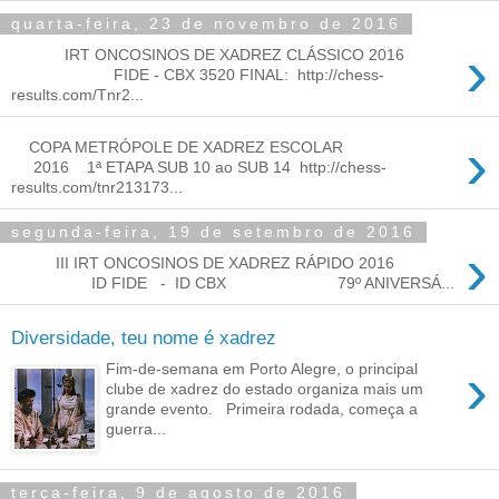
quarta-feira, 23 de novembro de 2016
›
IRT ONCOSINOS DE XADREZ CLÁSSICO 2016
FIDE - CBX 3520 FINAL: http://chess-
results.com/Tnr2...
›
COPA METRÓPOLE DE XADREZ ESCOLAR
2016 1ª ETAPA SUB 10 ao SUB 14 http://chess-
results.com/tnr213173...
segunda-feira, 19 de setembro de 2016
›
III IRT ONCOSINOS DE XADREZ RÁPIDO 2016
ID FIDE - ID CBX 79º ANIVERSÁ...
Diversidade, teu nome é xadrez
›
Fim-de-semana em Porto Alegre, o principal
clube de xadrez do estado organiza mais um
grande evento. Primeira rodada, começa a
guerra...
terça-feira, 9 de agosto de 2016