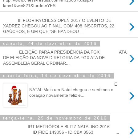
lan=1&wi=821&turdet=YES
›
III FLORIPA CHESS OPEN 2017 O EVENTO DE
XADREZ CHEGOU AO FINAL, COM 408 INSCRITOS, 22
GAÚCHOS, E UM QUE "SE BANDEOU...
sábado, 24 de dezembro de 2016
›
ELEIÇÃO PARA A PRESIDÊNCIA DA FGX ATA
DE ELEIÇÃO DA NOVA DIRETORIA DA FGX ATA DE
ASSEMBLEIA GERAL ORDINÁR...
quarta-feira, 14 de dezembro de 2016
É
›
NATAL Mais um Natal chegou e sentimos o
coração novamente feliz e...
terça-feira, 29 de novembro de 2016
›
IRT METRÓPOLE BLITZ NATALINO 2016
ID FIDE 149056 - ID CBX 3563 ...