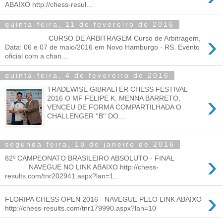
ABAIXO http://chess-resul...
quinta-feira, 11 de fevereiro de 2016
›
CURSO DE ARBITRAGEM Curso de Arbitragem,
Data: 06 e 07 de maio/2016 em Novo Hamburgo - RS. Evento
oficial com a chan...
quinta-feira, 4 de fevereiro de 2016
TRADEWISE GIBRALTER CHESS FESTIVAL
›
2016 O MF FELIPE K. MENNA BARRETO,
VENCEU DE FORMA COMPARTILHADA O
CHALLENGER ''B'' DO...
segunda-feira, 18 de janeiro de 2016
›
82º CAMPEONATO BRASILEIRO ABSOLUTO - FINAL
NAVEGUE NO LINK ABAIXO http://chess-
results.com/tnr202941.aspx?lan=1...
›
FLORIPA CHESS OPEN 2016 - NAVEGUE PELO LINK ABAIXO
http://chess-results.com/tnr179990.aspx?lan=10